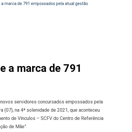
ge a marca de 791 empossados pela atual gestão
nge a marca de 791
91 novos servidores concursados empossados pela
ira (07), na 4ª solenidade de 2021, que aconteceu
imento de Vínculos – SCFV do Centro de Referência
ação de Mãe”.