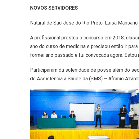
NOVOS SERVIDORES
Natural de São José do Rio Preto, Laisa Mansano 
A profissional prestou o concurso em 2018, classi
ano do curso de medicina e precisou então ir para
formei ano passado e fui convocada agora. Estou m
Participaram da solenidade de posse além do secre
de Assistência à Saúde da (SMS) – Afrânio Azambu