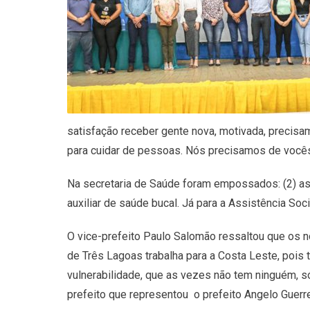
satisfação receber gente nova, motivada, precis
para cuidar de pessoas. Nós precisamos de vocês,
Na secretaria de Saúde foram empossados: (2) ass
auxiliar de saúde bucal. Já para a Assistência Soci
O vice-prefeito Paulo Salomão ressaltou que os n
de Três Lagoas trabalha para a Costa Leste, pois
vulnerabilidade, que as vezes não tem ninguém, só 
prefeito que representou o prefeito Angelo Guerre