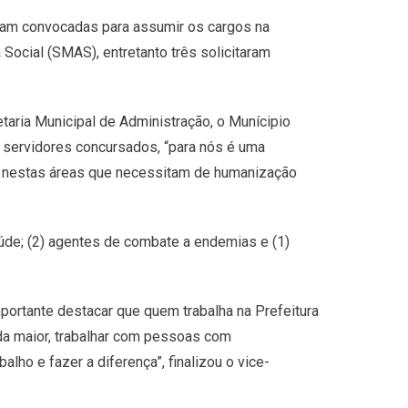
am convocadas para assumir os cargos na
Social (SMAS), entretanto três solicitaram
taria Municipal de Administração, o Munícipio
e servidores concursados, “para nós é uma
is nestas áreas que necessitam de humanização
aúde; (2) agentes de combate a endemias e (1)
portante destacar que quem trabalha na Prefeitura
da maior, trabalhar com pessoas com
lho e fazer a diferença”, finalizou o vice-