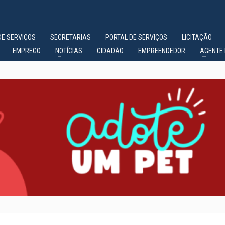
DE SERVIÇOS
SECRETARIAS
PORTAL DE SERVIÇOS
LICITAÇÃO
EMPREGO
NOTÍCIAS
CIDADÃO
EMPREENDEDOR
AGENTE 