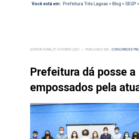
Você está em:
Prefeitura Três Lagoas
>
Blog
>
SEGP
QUINTA-FEIRA, 07 OUTUBRO 2021
/
PUBLICADO EM
.
,
CONCURSOS E PSS
Prefeitura dá posse a
empossados pela atua