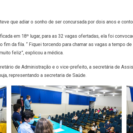
teve que adiar o sonho de ser concursada por dois anos e contou
ficada em 18º lugar, para as 32 vagas ofertadas, ela foi convoc
 o fim da fila. “ Fiquei torcendo para chamar as vagas a tempo d
uito feliz”, explicou a médica.
tário de Administração e o vice-prefeito, a secretária de Assis
ja, representando a secretaria de Saúde.