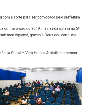
 com a sorte para ser convocada pela prefeitura.
ada em fevereiro de 2019, mas ainda estava no 5º
e sair meu diploma, graças a Deus deu certo, me
tência Social – Vera Helena Arsioili e assessor