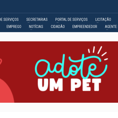
DE SERVIÇOS
SECRETARIAS
PORTAL DE SERVIÇOS
LICITAÇÃO
EMPREGO
NOTÍCIAS
CIDADÃO
EMPREENDEDOR
AGENTE 