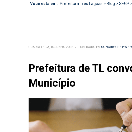
Você está em:
Prefeitura Três Lagoas
>
Blog
>
SEGP
QUARTA-FEIRA, 10 JUNHO 2026
/
PUBLICADO EM
CONCURSOS E PSS
,
SE
Prefeitura de TL conv
Município