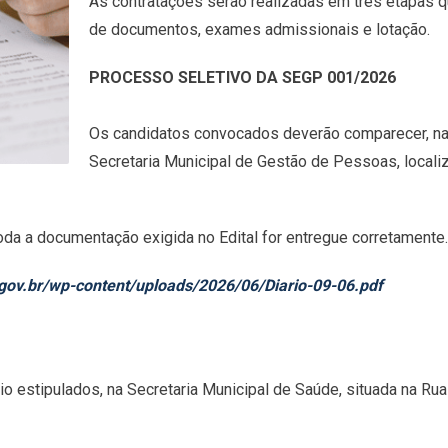
As contratações serão realizadas em três etapas 
de documentos, exames admissionais e lotação.
PROCESSO SELETIVO DA SEGP 001/2026
Os candidatos convocados deverão comparecer, na d
Secretaria Municipal de Gestão de Pessoas, localiz
da a documentação exigida no Edital for entregue corretamente.
gov.br/wp-content/uploads/2026/06/Diario-09-06.pdf
estipulados, na Secretaria Municipal de Saúde, situada na Rua Jo