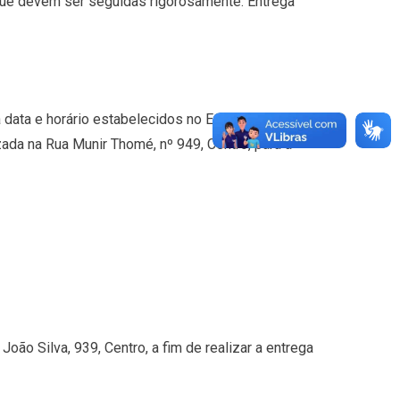
que devem ser seguidas rigorosamente: Entrega
ata e horário estabelecidos no Edital, à
ada na Rua Munir Thomé, nº 949, Centro, para a
ão Silva, 939, Centro, a fim de realizar a entrega