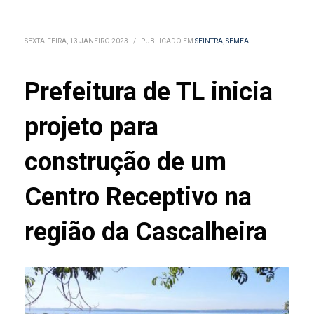
SEXTA-FEIRA, 13 JANEIRO 2023
/
PUBLICADO EM
SEINTRA
,
SEMEA
Prefeitura de TL inicia
projeto para
construção de um
Centro Receptivo na
região da Cascalheira