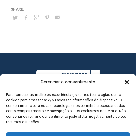
Gerenciar o consentimento
Para fornecer as melhores experiências, usamos tecnologias como
cookies para armazenar e/ou acessar informações do dispositivo. O
consentimento para essas tecnologias nos permitirá processar dados
como comportamento de navegação ou IDs exclusivos neste site. Não
consentir ou retirar o consentimento pode afetar negativamente certos
MAPA DO SITE
recursos e funções.