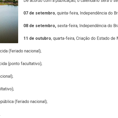
De acordo com a publicação, o calendário será o se
07 de setembro
, quinta-feira, Independência do Bra
08 de setembro,
sexta-feira, Independência do Bras
11 de outubro
, quarta-feira, Criação do Estado de 
ida (feriado nacional);
ida (ponto facultativo);
cional);
ltativo);
pública (feriado nacional);
.