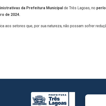
nistrativas da Prefeitura Municipal
de Três Lagoas, no
perío
iro de 2024.
ica aos setores que, por sua natureza, não possam sofrer reduç