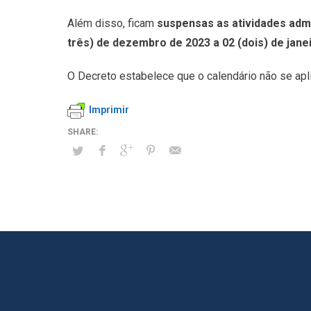
Além disso, ficam
suspensas as atividades admi
três) de dezembro de 2023 a 02 (dois) de jane
O Decreto estabelece que o calendário não se apl
Imprimir