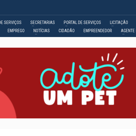
DE SERVIÇOS
SECRETARIAS
PORTAL DE SERVIÇOS
LICITAÇÃO
EMPREGO
NOTÍCIAS
CIDADÃO
EMPREENDEDOR
AGENTE 