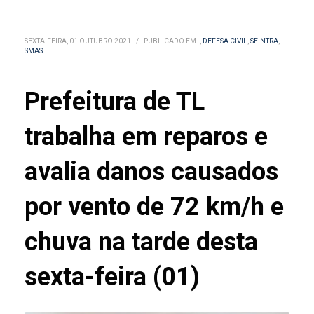
SEXTA-FEIRA, 01 OUTUBRO 2021
/
PUBLICADO EM
.
,
DEFESA CIVIL
,
SEINTRA
,
SMAS
Prefeitura de TL
trabalha em reparos e
avalia danos causados
por vento de 72 km/h e
chuva na tarde desta
sexta-feira (01)