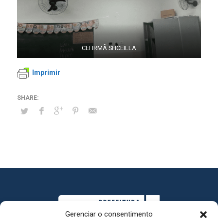
CEI IRMÃ SHCEILLA
Imprimir
Gerenciar o consentimento