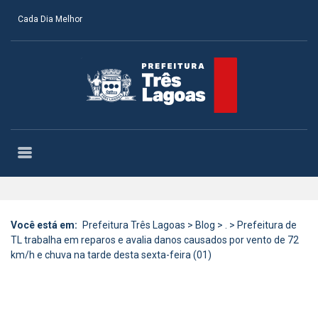
Cada Dia Melhor
Você está em:
Prefeitura Três Lagoas
>
Blog
>
.
>
Prefeitura de
TL trabalha em reparos e avalia danos causados por vento de 72
km/h e chuva na tarde desta sexta-feira (01)