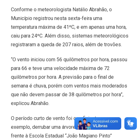
Conforme o meteorologista Natálio Abrahão, o
Município registrou nesta sexta-feira uma
temperatura máxima de 41ºC, e em apenas uma hora,
caiu para 24ºC. Além disso, sistemas meteorológicos
registraram a queda de 207 raios, além de trovões.
“O vento iniciou com 56 quilômetros por hora, passou
para 66 e teve uma velocidade máxima de 72
quilômetros por hora. A previsão para o final de
semana é chuva, porém com ventos mais moderados
que não devem passar de 38 quilômetros por hora”,
explicou Abrahão.
O período curto de vento foi o suficiente para, por
exemplo, derrubar uma árvore de grande porte em
frente à Escola Estadual “João Magiano Pinto”