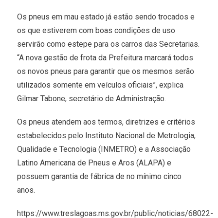
Os pneus em mau estado já estão sendo trocados e
os que estiverem com boas condições de uso
servirão como estepe para os carros das Secretarias.
“A nova gestão de frota da Prefeitura marcará todos
os novos pneus para garantir que os mesmos serão
utilizados somente em veículos oficiais”, explica
Gilmar Tabone, secretário de Administração.
Os pneus atendem aos termos, diretrizes e critérios
estabelecidos pelo
Instituto Nacional de Metrologia,
Qualidade e Tecnologia
(INMETRO) e a
Associação
Latino Americana de Pneus e Aros
(ALAPA) e
possuem garantia de fábrica de no mínimo cinco
anos.
https://www.treslagoas.ms.gov.br/public/noticias/68022-