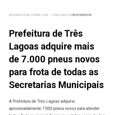
SEGUNDA-FEIRA, 23 ABRIL 2018
/
PUBLICADO EM
SEGP
,
SERVIDOR
Prefeitura de Três
Lagoas adquire mais
de 7.000 pneus novos
para frota de todas as
Secretarias Municipais
A Prefeitura de Três Lagoas adquiriu
aproximadamente 7.000 pneus novos para atender