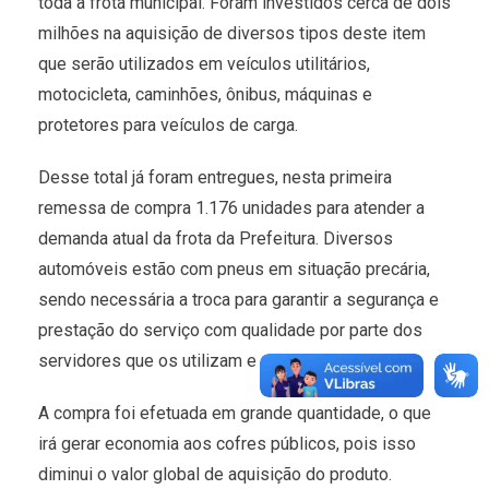
toda a frota municipal. Foram investidos cerca de dois
milhões na aquisição de diversos tipos deste item
que serão utilizados em veículos utilitários,
motocicleta, caminhões, ônibus, máquinas e
protetores para veículos de carga.
Desse total já foram entregues, nesta primeira
remessa de compra 1.176 unidades para atender a
demanda atual da frota da Prefeitura. Diversos
automóveis estão com pneus em situação precária,
sendo necessária a troca para garantir a segurança e
prestação do serviço com qualidade por parte dos
servidores que os utilizam e a própria população.
A compra foi efetuada em grande quantidade, o que
irá gerar economia aos cofres públicos, pois isso
diminui o valor gl
obal de aquisição do produto.