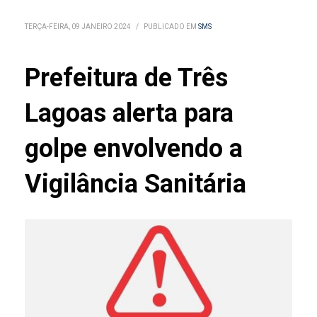
TERÇA-FEIRA, 09 JANEIRO 2024
/
PUBLICADO EM
SMS
Prefeitura de Três
Lagoas alerta para
golpe envolvendo a
Vigilância Sanitária