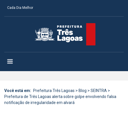
Cada Dia Melhor
Você está em:
Prefeitura Três Lagoas
>
Blog
>
SEINTRA
>
Prefeitura de Três Lagoas alerta sobre golpe envolvendo falsa
notificação de irregularidade em alvará