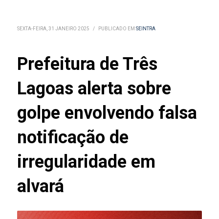
SEXTA-FEIRA, 31 JANEIRO 2025
/
PUBLICADO EM
SEINTRA
Prefeitura de Três
Lagoas alerta sobre
golpe envolvendo falsa
notificação de
irregularidade em
alvará