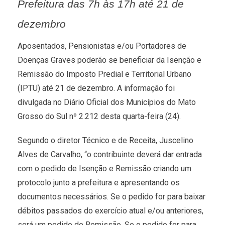
Prefeitura das 7h às 17h até 21 de
dezembro
Aposentados, Pensionistas e/ou Portadores de
Doenças Graves poderão se beneficiar da Isenção e
Remissão do Imposto Predial e Territorial Urbano
(IPTU) até 21 de dezembro. A informação foi
divulgada no Diário Oficial dos Municípios do Mato
Grosso do Sul nº 2.212 desta quarta-feira (24).
Segundo o diretor Técnico e de Receita, Juscelino
Alves de Carvalho, “o contribuinte deverá dar entrada
com o pedido de Isenção e Remissão criando um
protocolo junto a prefeitura e apresentando os
documentos necessários. Se o pedido for para baixar
débitos passados do exercício atual e/ou anteriores,
será um pedido de Remissão. Se o pedido for para