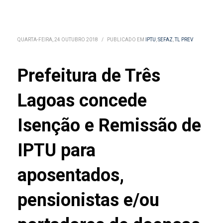
QUARTA-FEIRA, 24 OUTUBRO 2018
/
PUBLICADO EM
IPTU
,
SEFAZ
,
TL PREV
Prefeitura de Três
Lagoas concede
Isenção e Remissão de
IPTU para
aposentados,
pensionistas e/ou