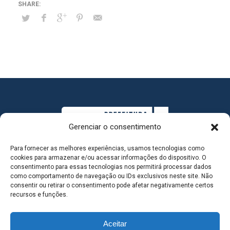
Gerenciar o consentimento
Para fornecer as melhores experiências, usamos tecnologias como
cookies para armazenar e/ou acessar informações do dispositivo. O
consentimento para essas tecnologias nos permitirá processar dados
como comportamento de navegação ou IDs exclusivos neste site. Não
consentir ou retirar o consentimento pode afetar negativamente certos
MAPA DO SITE
recursos e funções.
Aceitar