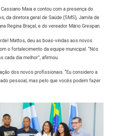
. Cassiano Maia e contou com a presença do
os; da diretora geral de Saúde (SMS), Jamila de
na Regina Braçal; e do vereador Mário Grespan.
Jardel Mattos, deu as boas-vindas aos novos
m o fortalecimento da equipe municipal. “Nós
 cada dia melhor”, afirmou.
cação dos novos profissionais. “Eu considero a
lo lado pessoal, mas pelo que vocês podem fazer