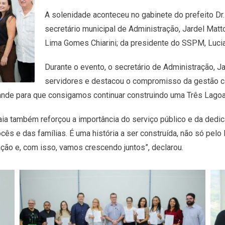
A solenidade aconteceu no gabinete do prefeito Dr
secretário municipal de Administração, Jardel Matt
Lima Gomes Chiarini; da presidente do SSPM, Lucia
Durante o evento, o secretário de Administração, 
servidores e destacou o compromisso da gestão co
de para que consigamos continuar construindo uma Três Lagoas
 Maia também reforçou a importância do serviço público e da dedi
ocês e das famílias. É uma história a ser construída, não só pe
ção e, com isso, vamos crescendo juntos”, declarou.