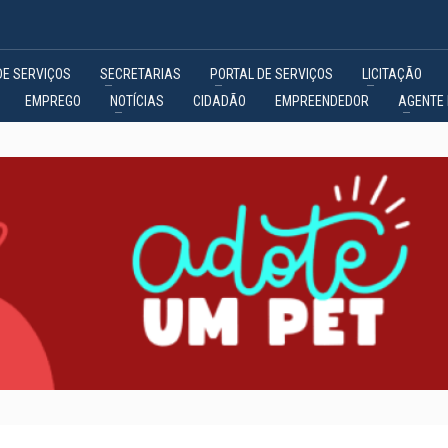
DE SERVIÇOS
SECRETARIAS
PORTAL DE SERVIÇOS
LICITAÇÃO
EMPREGO
NOTÍCIAS
CIDADÃO
EMPREENDEDOR
AGENTE 