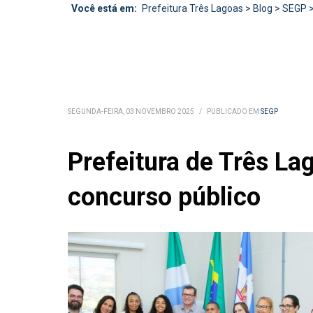
Você está em:
Prefeitura Três Lagoas
>
Blog
>
SEGP
SEGUNDA-FEIRA, 03 NOVEMBRO 2025
/
PUBLICADO EM
SEGP
Prefeitura de Três L
concurso público