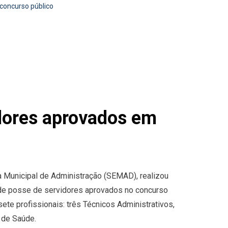
concurso público
idores aprovados em
ia Municipal de Administração (SEMAD), realizou
 de posse de servidores aprovados no concurso
te profissionais: três Técnicos Administrativos,
 de Saúde.