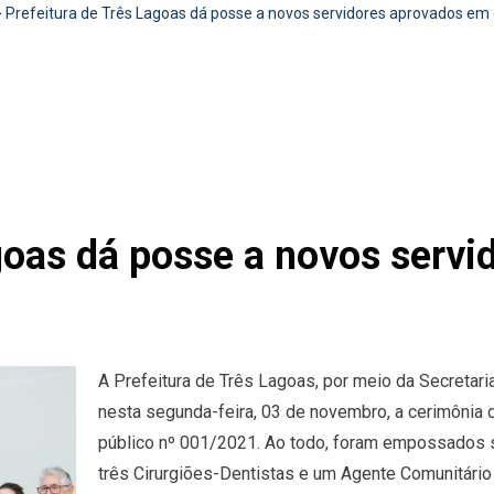
>
Prefeitura de Três Lagoas dá posse a novos servidores aprovados em 
agoas dá posse a novos serv
A Prefeitura de Três Lagoas, por meio da Secretar
nesta segunda-feira, 03 de novembro, a cerimônia
público nº 001/2021. Ao todo, foram empossados se
três Cirurgiões-Dentistas e um Agente Comunitário