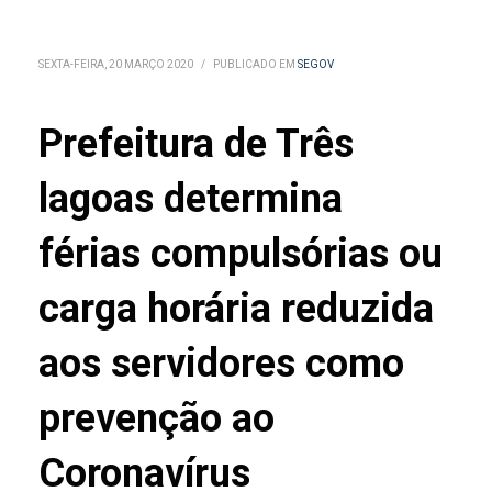
SEXTA-FEIRA, 20 MARÇO 2020
/
PUBLICADO EM
SEGOV
Prefeitura de Três
lagoas determina
férias compulsórias ou
carga horária reduzida
aos servidores como
prevenção ao
Coronavírus