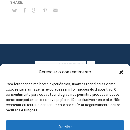
Gerenciar o consentimento
Para fornecer as melhores experiências, usamos tecnologias como
cookies para armazenar e/ou acessar informações do dispositivo. O
consentimento para essas tecnologias nos permitirá processar dados
como comportamento de navegação ou IDs exclusivos neste site. Não
consentir ou retirar o consentimento pode afetar negativamente certos
MAPA DO SITE
recursos e funções.
Aceitar