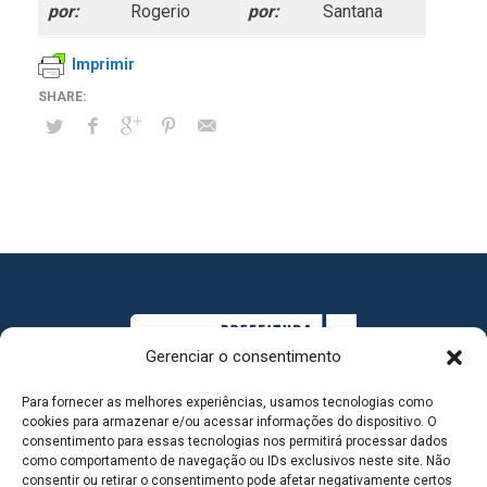
por:
Rogerio
por:
Santana
Imprimir
Gerenciar o consentimento
Para fornecer as melhores experiências, usamos tecnologias como
cookies para armazenar e/ou acessar informações do dispositivo. O
consentimento para essas tecnologias nos permitirá processar dados
como comportamento de navegação ou IDs exclusivos neste site. Não
consentir ou retirar o consentimento pode afetar negativamente certos
MAPA DO SITE