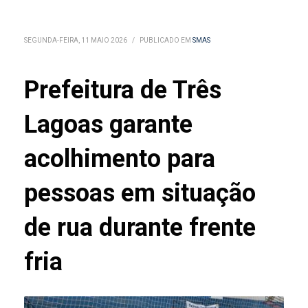
SEGUNDA-FEIRA, 11 MAIO 2026
/
PUBLICADO EM
SMAS
Prefeitura de Três
Lagoas garante
acolhimento para
pessoas em situação
de rua durante frente
fria