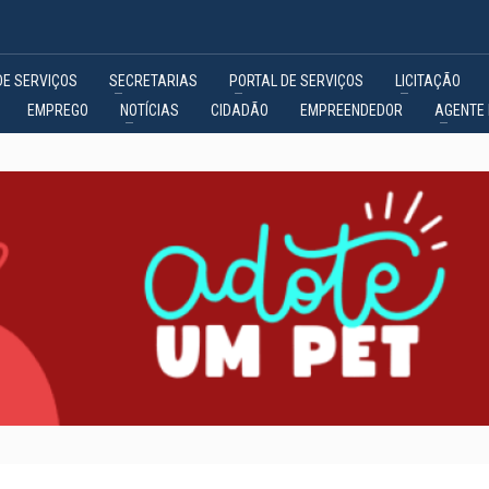
DE SERVIÇOS
SECRETARIAS
PORTAL DE SERVIÇOS
LICITAÇÃO
EMPREGO
NOTÍCIAS
CIDADÃO
EMPREENDEDOR
AGENTE 