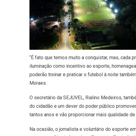
“É fato que temos muito a conquistar, mas, cada p
iluminação como incentivo ao esporte, homenagean
poderão treinar e praticar o futebol à noite tamb
Moraes.
O secretário da SEJUVEL, Rialino Medeiros, tamb
do cidadão e um dever do poder público promover
tantos anos e vão proporcionar mais qualidade de
Na ocasião, o jornalista e voluntário do esporte 