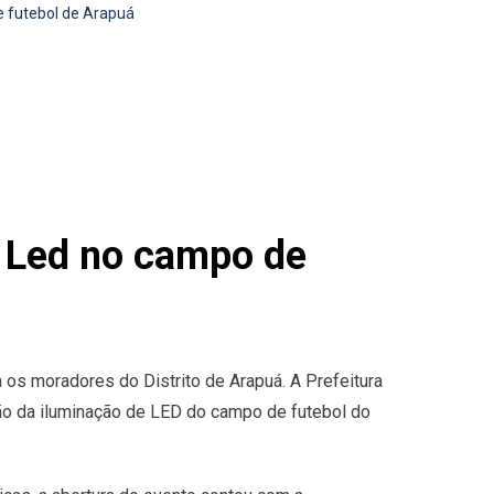
e futebol de Arapuá
e Led no campo de
a os moradores do Distrito de Arapuá. A Prefeitura
ão da iluminação de LED do campo de futebol do