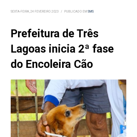
SEXTA-FEIRA, 24 FEVEREIRO 2023
/
PUBLICADO EM
SMS
Prefeitura de Três
Lagoas inicia 2ª fase
do Encoleira Cão