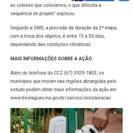
as coleiras que colocamos, o que dificulta a
sequência do projeto” explicou.
Segundo a SMS, a previsão de duração da 2ª etapa,
com a troca dos objetos, é entre 15 a 30 dias,
dependendo das condições climáticas.
MAIS INFORMAÇÕES SOBRE A AÇÃO
Além do telefone do CCZ (67) 3929-1803, os
munícipes que moram nas regiões abrangidas pelo
estudo podem obter mais informações da ação em
www.treslagoas.ms.gov.br/servico/encoleiracao