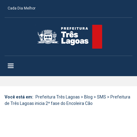
Cada Dia Melhor
Você está em:
Prefeitura Três Lagoas
>
Blog
>
SMS
>
Prefeitura
de Três Lagoas inicia 2ª fase do Encoleira Cão