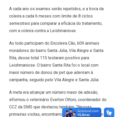
A cada ano os exames serão repetidos, e a troca da
coleira a cada 6 meses com limite de 8 ciclos
semestrais para comparar a eficácia do tratamento,
com a coleira contra a Leishmaniose.
Ao todo participam do Encoleira Cão, 609 animais
moradores do bairro Santa Júlia, Vila Alegre e Santa
Rita, desse total 115 testaram positivo para
Leishmaniose. O bairro Santa Rita foi o local com
maior número de donos de pet que aderiram à
campanha, seguido pelo Vila Alegre e Santa Júlia.
A meta era alcançar um número maior de adesão,
informou o veterinário Everton Ottoni, coordenador do
CCZ da SMS que destacou também, “Nessas
primeiras visitas, encontramos muitos animais sem