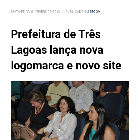
SEXTA-FEIRA, 01 FEVEREIRO 2013
/
PUBLICADO EM
SEGOV
Prefeitura de Três
Lagoas lança nova
logomarca e novo site