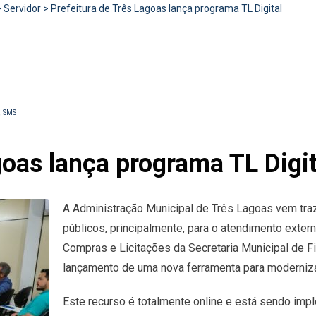
>
Servidor
>
Prefeitura de Três Lagoas lança programa TL Digital
,
SMS
goas lança programa TL Digit
A Administração Municipal de Três Lagoas vem tr
públicos, principalmente, para o atendimento externo
Compras e Licitações da Secretaria Municipal de Fi
lançamento de uma nova ferramenta para modernizaç
Este recurso é totalmente online e está sendo imp