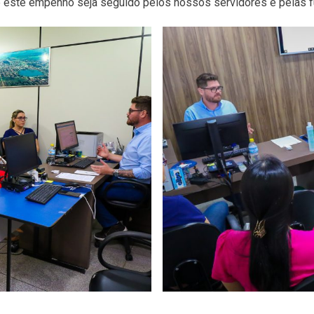
ue este empenho seja seguido pelos nossos servidores e pelas fu