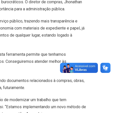
 burocráticos. O diretor de compras, Jhonathan
ortância para a administração pública.
viço público, trazendo mais transparência e
onomia com materiais de expediente e papel, já
entos de qualquer lugar, estando logado à
 esta ferramenta permite que tenhamos
os. Conseguiremos atender melhor às
ando documentos relacionados à compras, obras,
a, futuramente.
fio de modernizar um trabalho que tem
 em si. “Estamos implementando um novo método de