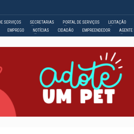
DE SERVIÇOS
SECRETARIAS
PORTAL DE SERVIÇOS
LICITAÇÃO
EMPREGO
NOTÍCIAS
CIDADÃO
EMPREENDEDOR
AGENTE 