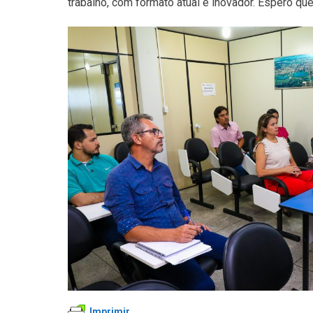
trabalho, com formato atual e inovador. Espero q
Imprimir