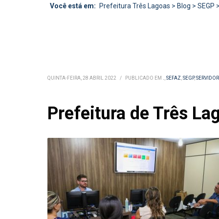
Você está em:
Prefeitura Três Lagoas
>
Blog
>
SEGP
QUINTA-FEIRA, 28 ABRIL 2022
/
PUBLICADO EM
.
,
SEFAZ
,
SEGP
,
SERVIDOR
Prefeitura de Três La