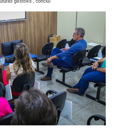
turas gestões”, conclui.