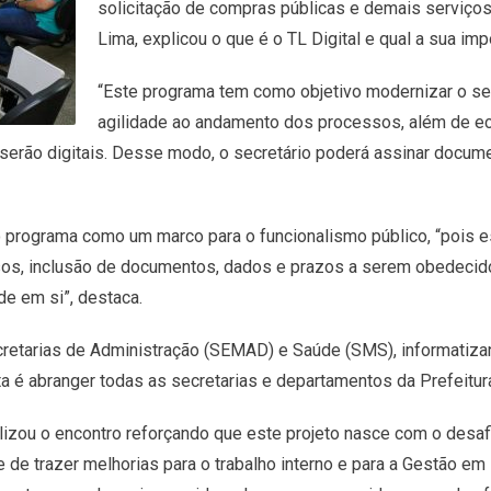
solicitação de compras públicas e demais serviços
Lima, explicou o que é o TL Digital e qual a sua imp
“Este programa tem como objetivo modernizar o ser
agilidade ao andamento dos processos, além de ec
 serão digitais. Desse modo, o secretário poderá assinar docum
a o programa como um marco para o funcionalismo público, “pois
os, inclusão de documentos, dados e prazos a serem obedecid
de em si”, destaca.
Secretarias de Administração (SEMAD) e Saúde (SMS), informatiz
ta é abranger todas as secretarias e departamentos da Prefeitur
nalizou o encontro reforçando que este projeto nasce com o desa
ade de trazer melhorias para o trabalho interno e para a Gestão