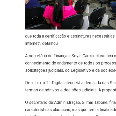
que toda a certificação e assinaturas necessárias
internet”, detalhou.
A secretária de Finanças, Soyla Garcia, classific
conhecimento do andamento de todos os process
solicitações judiciais, do Legislativo e da socieda
De início, o TL Digital atenderá a demanda das 
termos de aditivos e decisões judiciais. A propos
O secretário de Administração, Gilmar Tabone, fi
características clássicas, mas que tem a finalid