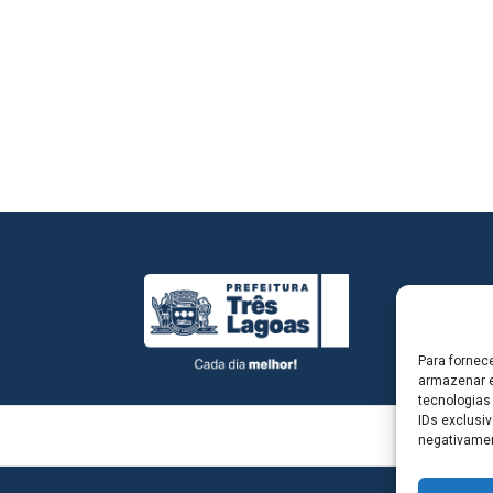
Para fornec
armazenar e
tecnologias
IDs exclusiv
negativamen