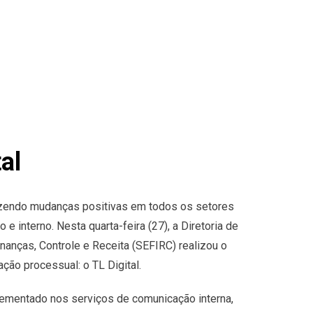
al
azendo mudanças positivas em todos os setores
 e interno. Nesta quarta-feira (27), a Diretoria de
nanças, Controle e Receita (SEFIRC) realizou o
ão processual: o TL Digital.
lementado nos serviços de comunicação interna,