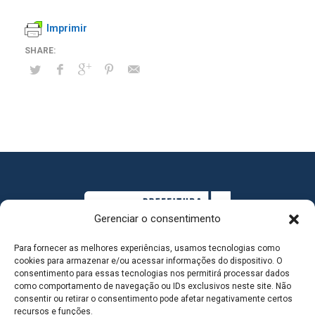
Imprimir
Gerenciar o consentimento
Para fornecer as melhores experiências, usamos tecnologias como
cookies para armazenar e/ou acessar informações do dispositivo. O
consentimento para essas tecnologias nos permitirá processar dados
como comportamento de navegação ou IDs exclusivos neste site. Não
consentir ou retirar o consentimento pode afetar negativamente certos
MAPA DO SITE
recursos e funções.