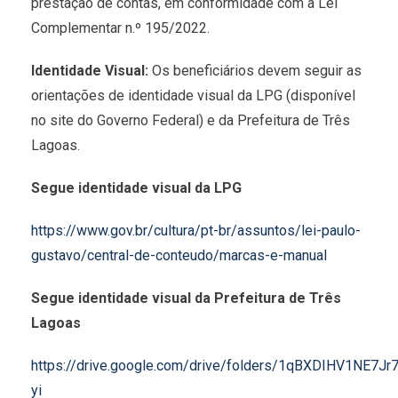
prestação de contas, em conformidade com a Lei
Complementar n.º 195/2022.
Identidade Visual:
Os beneficiários devem seguir as
orientações de identidade visual da LPG (disponível
no site do Governo Federal) e da Prefeitura de Três
Lagoas.
Segue identidade visual da LPG
https://www.gov.br/cultura/pt-br/assuntos/lei-paulo-
gustavo/central-de-conteudo/marcas-e-manual
Segue identidade visual da Prefeitura de Três
Lagoas
https://drive.google.com/drive/folders/1qBXDIHV1NE7J
yi