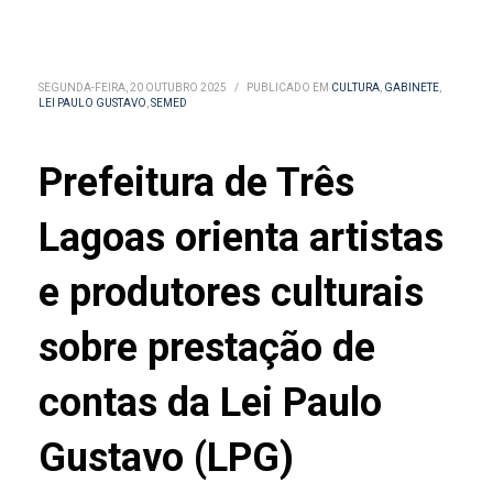
SEGUNDA-FEIRA, 20 OUTUBRO 2025
/
PUBLICADO EM
CULTURA
,
GABINETE
,
LEI PAULO GUSTAVO
,
SEMED
Prefeitura de Três
Lagoas orienta artistas
e produtores culturais
sobre prestação de
contas da Lei Paulo
Gustavo (LPG)