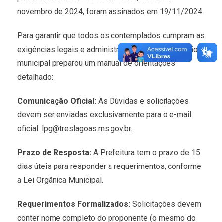
novembro de 2024, foram assinados em 19/11/2024.
Para garantir que todos os contemplados cumpram as
exigências legais e administrativas, a administração
municipal preparou um manual de orientações
detalhado:
Comunicação Oficial:
As Dúvidas e solicitações
devem ser enviadas exclusivamente para o e-mail
oficial: lpg@treslagoas.ms.gov.br.
Prazo de Resposta:
A Prefeitura tem o prazo de 15
dias úteis para responder a requerimentos, conforme
a Lei Orgânica Municipal.
Requerimentos Formalizados:
Solicitações devem
conter nome completo do proponente (o mesmo do