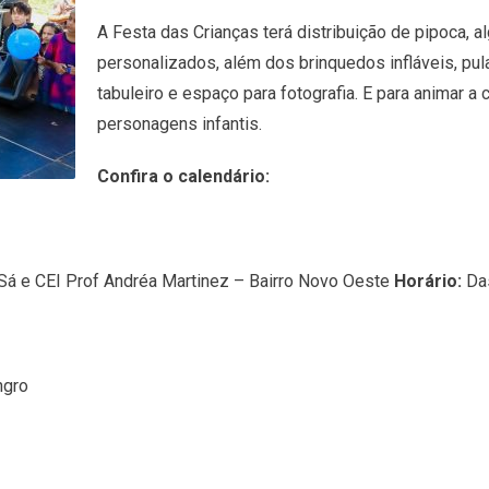
A Festa das Crianças terá distribuição de pipoca, a
personalizados, além dos brinquedos infláveis, pula-
tabuleiro e espaço para fotografia. E para animar a
personagens infantis.
Confira o calendário:
 Sá e CEI Prof Andréa Martinez – Bairro Novo Oeste
Horário:
Das
ngro