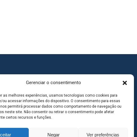
Gerenciar o consentimento
er as melhores experiências, usamos tecnologias como cookies para
/ou acessar informações do dispositivo. O consentimento para essas
 nos permitirá processar dados como comportamento de navegação ou
os neste site. Não consentir ou retirar o consentimento pode afetar
te certos recursos e funções.
ceitar
Negar
Ver preferências