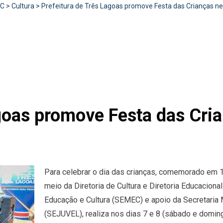
RC
>
Cultura
>
Prefeitura de Três Lagoas promove Festa das Crianças nes
goas promove Festa das Cria
Para celebrar o dia das crianças, comemorado em 12
meio da Diretoria de Cultura e Diretoria Educacion
Educação e Cultura (SEMEC) e apoio da Secretaria
(SEJUVEL), realiza nos dias 7 e 8 (sábado e domin