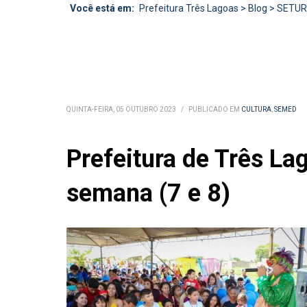
Você está em:
Prefeitura Três Lagoas
>
Blog
>
SETU
QUINTA-FEIRA, 05 OUTUBRO 2023
/
PUBLICADO EM
CULTURA
,
SEMED
Prefeitura de Três La
semana (7 e 8)