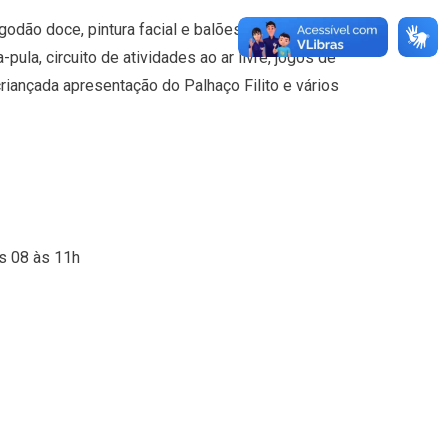
lgodão doce, pintura facial e balões
pula, circuito de atividades ao ar livre, jogos de
 criançada apresentação do Palhaço Filito e vários
 08 às 11h