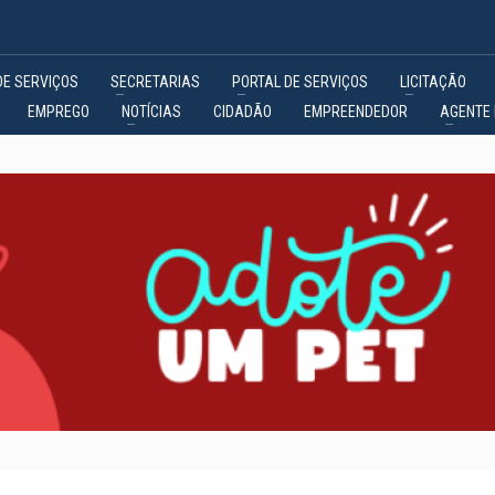
DE SERVIÇOS
SECRETARIAS
PORTAL DE SERVIÇOS
LICITAÇÃO
EMPREGO
NOTÍCIAS
CIDADÃO
EMPREENDEDOR
AGENTE 