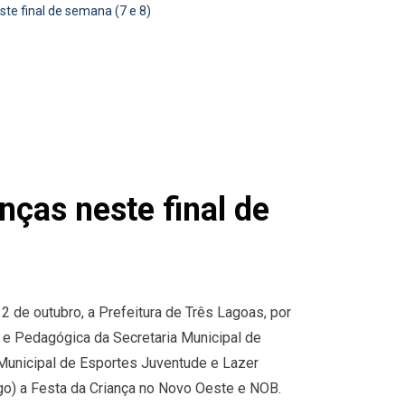
te final de semana (7 e 8)
nças neste final de
 de outubro, a Prefeitura de Três Lagoas, por
al e Pedagógica da Secretaria Municipal de
 Municipal de Esportes Juventude e Lazer
go) a Festa da Criança no Novo Oeste e NOB.