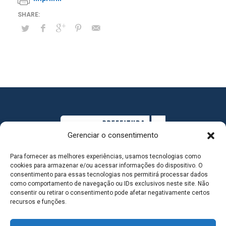
Gerenciar o consentimento
Para fornecer as melhores experiências, usamos tecnologias como
cookies para armazenar e/ou acessar informações do dispositivo. O
consentimento para essas tecnologias nos permitirá processar dados
como comportamento de navegação ou IDs exclusivos neste site. Não
consentir ou retirar o consentimento pode afetar negativamente certos
MAPA DO SITE
recursos e funções.