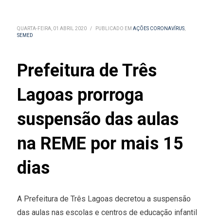
QUARTA-FEIRA, 01 ABRIL 2020
/
PUBLICADO EM
AÇÕES CORONAVÍRUS
,
SEMED
Prefeitura de Três
Lagoas prorroga
suspensão das aulas
na REME por mais 15
dias
A Prefeitura de Três Lagoas decretou a suspensão
das aulas nas escolas e centros de educação infantil