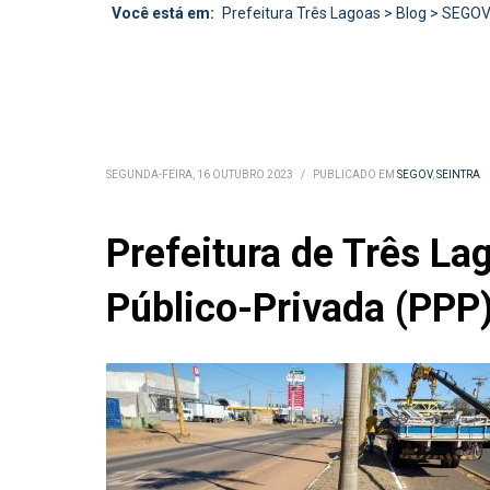
Você está em:
Prefeitura Três Lagoas
>
Blog
>
SEGO
SEGUNDA-FEIRA, 16 OUTUBRO 2023
/
PUBLICADO EM
SEGOV
,
SEINTRA
Prefeitura de Três La
Público-Privada (PPP)