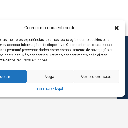
Gerenciar o consentimento
er as melhores experiências, usamos tecnologias como cookies para
/ou acessar informações do dispositivo. O consentimento para essas
 nos permitirá processar dados como comportamento de navegação ou
os neste site. Não consentir ou retirar o consentimento pode afetar
te certos recursos e funções.
ceitar
Negar
Ver preferências
LGPD
Aviso legal
goas MS | Contato: 67 98139-3237