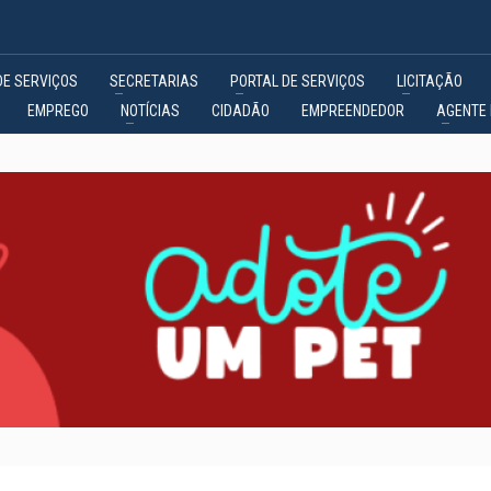
DE SERVIÇOS
SECRETARIAS
PORTAL DE SERVIÇOS
LICITAÇÃO
EMPREGO
NOTÍCIAS
CIDADÃO
EMPREENDEDOR
AGENTE 