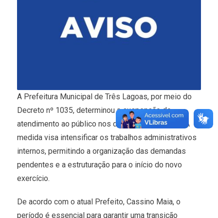
A Prefeitura Municipal de Três Lagoas, por meio do
Decreto nº 1035, determinou a suspensão do
atendimento ao público nos dias 2 e 3 de janeiro. A
medida visa intensificar os trabalhos administrativos
internos, permitindo a organização das demandas
pendentes e a estruturação para o início do novo
exercício.
De acordo com o atual Prefeito, Cassino Maia, o
período é essencial para garantir uma transição