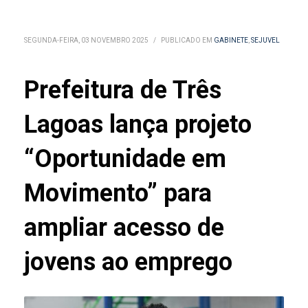
SEGUNDA-FEIRA, 03 NOVEMBRO 2025
/
PUBLICADO EM
GABINETE
,
SEJUVEL
Prefeitura de Três
Lagoas lança projeto
“Oportunidade em
Movimento” para
ampliar acesso de
jovens ao emprego