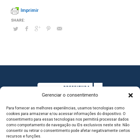
Imprimir
Gerenciar o consentimento
Para fornecer as melhores experiências, usamos tecnologias como
cookies para armazenar e/ou acessar informações do dispositivo. O
consentimento para essas tecnologias nos permitirá processar dados
como comportamento de navegação ou IDs exclusivos neste site. Não
consentir ou retirar o consentimento pode afetar negativamente certos
MAPA DO SITE
recursos e funções.