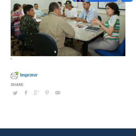
‘
Imprimir