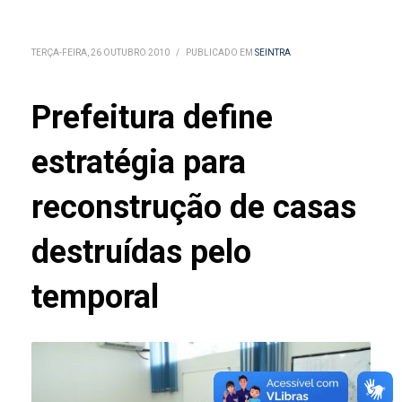
TERÇA-FEIRA, 26 OUTUBRO 2010
/
PUBLICADO EM
SEINTRA
Prefeitura define
estratégia para
reconstrução de casas
destruídas pelo
temporal