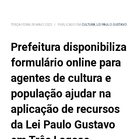
TERÇA-FEIRA, 09 MAIO 2023
/
PUBLICADO EM
CULTURA
,
LEI PAULO GUSTAVO
Prefeitura disponibiliza
formulário online para
agentes de cultura e
população ajudar na
aplicação de recursos
da Lei Paulo Gustavo