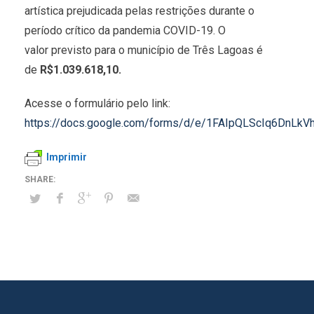
artística prejudicada pelas restrições durante o
período crítico da pandemia COVID-19. O
valor previsto para o município de Três Lagoas é
de
R$1.039.618,10.​
Acesse o formulário pelo link:
https://docs.google.com/forms/d/e/1FAIpQLScIq6DnL
Imprimir