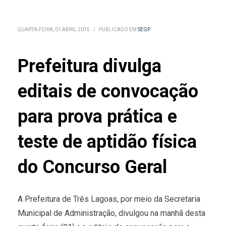
QUARTA-FEIRA, 01 ABRIL 2015
/
PUBLICADO EM
SEGP
Prefeitura divulga
editais de convocação
para prova prática e
teste de aptidão física
do Concurso Geral
A Prefeitura de Três Lagoas, por meio da Secretaria
Municipal de Administração, divulgou na manhã desta