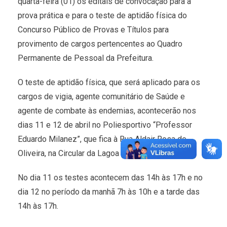
quarta-feira (01) os editais de convocação para a
prova prática e para o teste de aptidão física do
Concurso Público de Provas e Títulos para
provimento de cargos pertencentes ao Quadro
Permanente de Pessoal da Prefeitura.
O teste de aptidão física, que será aplicado para os
cargos de vigia, agente comunitário de Saúde e
agente de combate às endemias, acontecerão nos
dias 11 e 12 de abril no Poliesportivo “Professor
Eduardo Milanez”, que fica à Rua Aldair Rosa de
Oliveira, na Circular da Lagoa Maior.
No dia 11 os testes acontecem das 14h às 17h e no
dia 12 no período da manhã 7h às 10h e a tarde das
14h às 17h.