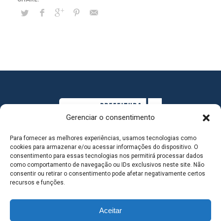
Gerenciar o consentimento
Para fornecer as melhores experiências, usamos tecnologias como
cookies para armazenar e/ou acessar informações do dispositivo. O
consentimento para essas tecnologias nos permitirá processar dados
como comportamento de navegação ou IDs exclusivos neste site. Não
consentir ou retirar o consentimento pode afetar negativamente certos
MAPA DO SITE
recursos e funções.
Aceitar