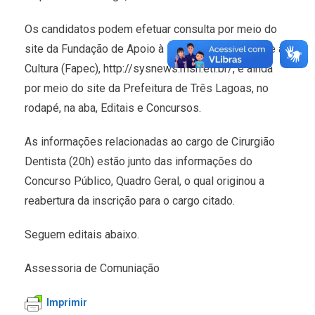
Os candidatos podem efetuar consulta por meio do
site da Fundação de Apoio à Pesquisa, ao Ensino e à
Cultura (Fapec), http://sysnews.msh.eti.br/, e ainda
por meio do site da Prefeitura de Três Lagoas, no
rodapé, na aba, Editais e Concursos.
As informações relacionadas ao cargo de Cirurgião
Dentista (20h) estão junto das informações do
Concurso Público, Quadro Geral, o qual originou a
reabertura da inscrição para o cargo citado.
Seguem editais abaixo.
Assessoria de Comuniação
Imprimir