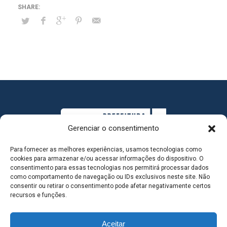
Gerenciar o consentimento
Para fornecer as melhores experiências, usamos tecnologias como
cookies para armazenar e/ou acessar informações do dispositivo. O
consentimento para essas tecnologias nos permitirá processar dados
como comportamento de navegação ou IDs exclusivos neste site. Não
consentir ou retirar o consentimento pode afetar negativamente certos
MAPA DO SITE
recursos e funções.
Aceitar