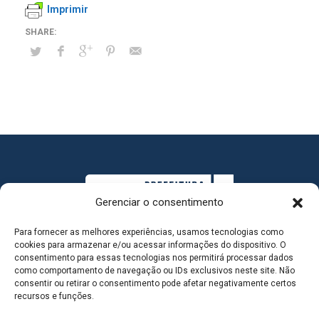
Imprimir
Gerenciar o consentimento
Para fornecer as melhores experiências, usamos tecnologias como
cookies para armazenar e/ou acessar informações do dispositivo. O
consentimento para essas tecnologias nos permitirá processar dados
como comportamento de navegação ou IDs exclusivos neste site. Não
consentir ou retirar o consentimento pode afetar negativamente certos
MAPA DO SITE
recursos e funções.