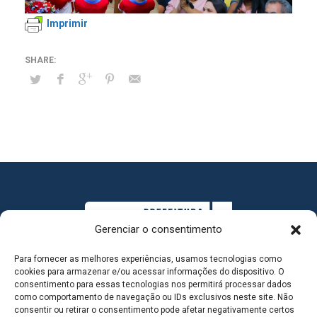
Imprimir
Gerenciar o consentimento
Para fornecer as melhores experiências, usamos tecnologias como
cookies para armazenar e/ou acessar informações do dispositivo. O
consentimento para essas tecnologias nos permitirá processar dados
como comportamento de navegação ou IDs exclusivos neste site. Não
consentir ou retirar o consentimento pode afetar negativamente certos
MAPA DO SITE