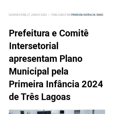
QUINTA-FEIRA, 27 JUNHO 2024
/
PUBLICADO EM
PRIMEIRA INFÂNCIA
,
SMAS
Prefeitura e Comitê
Intersetorial
apresentam Plano
Municipal pela
Primeira Infância 2024
de Três Lagoas