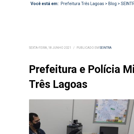
Você está em:
Prefeitura Três Lagoas
>
Blog
>
SEINT
SEXTA-FEIRA, 18 JUNHO 2021
/
PUBLICADO EM
SEINTRA
Prefeitura e Polícia M
Três Lagoas