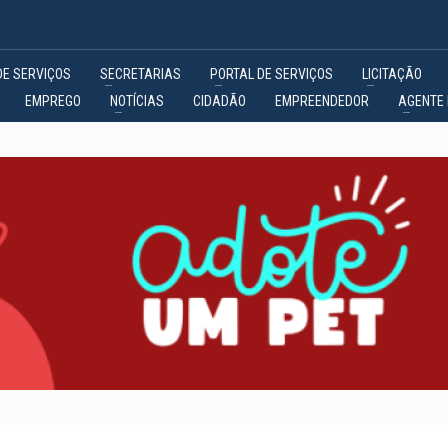
DE SERVIÇOS
SECRETARIAS
PORTAL DE SERVIÇOS
LICITAÇÃO
EMPREGO
NOTÍCIAS
CIDADÃO
EMPREENDEDOR
AGENTE 