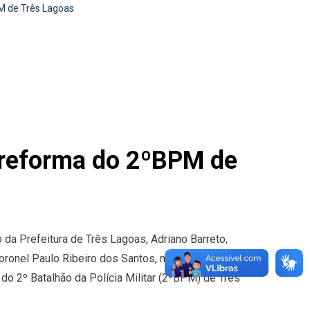
BPM de Três Lagoas
ra reforma do 2ºBPM de
o da Prefeitura de Três Lagoas, Adriano Barreto,
oronel Paulo Ribeiro dos Santos, na oportunidade
 do 2º Batalhão da Polícia Militar (2ºBPM) de Três