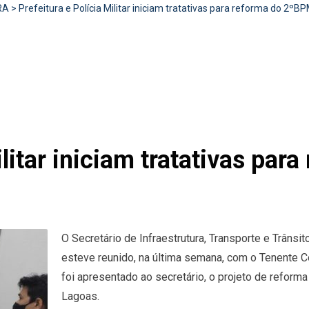
RA
>
Prefeitura e Polícia Militar iniciam tratativas para reforma do 2º
ilitar iniciam tratativas pa
O Secretário de Infraestrutura, Transporte e Trânsit
esteve reunido, na última semana, com o Tenente C
foi apresentado ao secretário, o projeto de reforma
Lagoas.