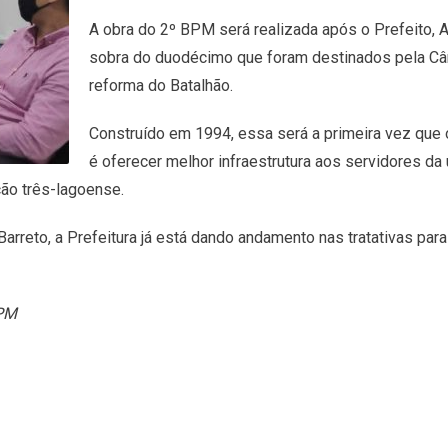
A obra do 2º BPM será realizada após o Prefeito, A
sobra do duodécimo que foram destinados pela Câm
reforma do Batalhão.
Construído em 1994, essa será a primeira vez que o 
é oferecer melhor infraestrutura aos servidores da 
ação três-lagoense.
rreto, a Prefeitura já está dando andamento nas tratativas para 
BPM