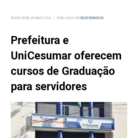
SEXTA-FEIRA, 09 MAIO 2014
/
PUBLICADO EM
SEGP
,
SERVIDOR
Prefeitura e
UniCesumar oferecem
cursos de Graduação
para servidores