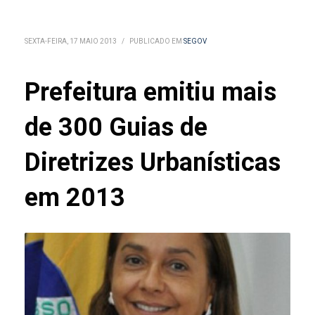
SEXTA-FEIRA, 17 MAIO 2013
/
PUBLICADO EM
SEGOV
Prefeitura emitiu mais
de 300 Guias de
Diretrizes Urbanísticas
em 2013