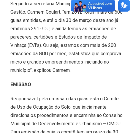
Segundo a secretária Municipal de Planejamento e
Gestão, Carmem Goulart, “em 2012 foram mais de 600
guias emitidas, e até o dia 30 de março deste ano já
emitimos 391 GDU, e ainda temos as emissões de
pareceres, certidões e Estudos de Impacto de
Vinhaça (EVI’s). Ou seja, estamos com mais de 200
emissões da GDU por mês, estatística que comprova
micro e grandes empreendimentos iniciando no
município”, explicou Carmem.
EMISSÃO
Responsável pela emissão das guias está o Comitê
de Uso de Ocupação do Solo, que inicialmente
direciona os procedimentos e encaminha ao Conselho
Municipal de Desenvolvimento e Urbanismo – CMDU.
Para emissão da guia, o comitê tem um prazo de 30