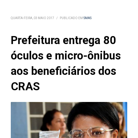
QUARTA-FEIRA, 03 MAIO 2017
/
PUBLICADO EM
SMAS
Prefeitura entrega 80
óculos e micro-ônibus
aos beneficiários dos
CRAS