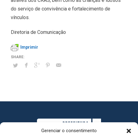
através dos CRAS, bem como as crianças e idosos
do serviço de convivência e fortalecimento de
vínculos.
Diretoria de Comunicação
Imprimir
Gerenciar o consentimento