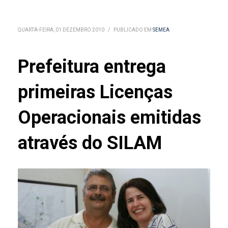
QUARTA-FEIRA, 01 DEZEMBRO 2010
/
PUBLICADO EM
SEMEA
Prefeitura entrega
primeiras Licenças
Operacionais emitidas
através do SILAM