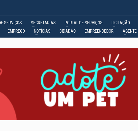
DE SERVIÇOS
SECRETARIAS
PORTAL DE SERVIÇOS
LICITAÇÃO
EMPREGO
NOTÍCIAS
CIDADÃO
EMPREENDEDOR
AGENTE 