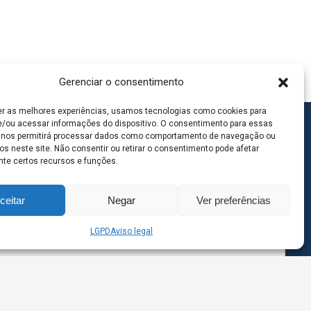
Gerenciar o consentimento
er as melhores experiências, usamos tecnologias como cookies para
/ou acessar informações do dispositivo. O consentimento para essas
 nos permitirá processar dados como comportamento de navegação ou
os neste site. Não consentir ou retirar o consentimento pode afetar
te certos recursos e funções.
ceitar
Negar
Ver preferências
LGPD
Aviso legal
goas MS | Contato: 67 98139-3237