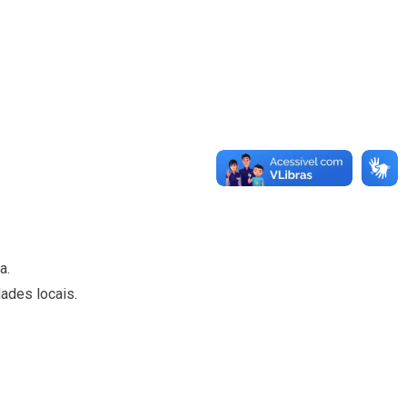
a.
dades locais.