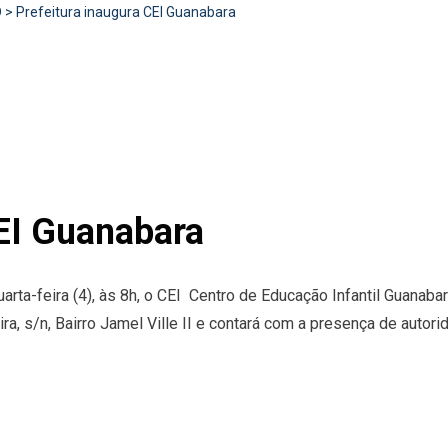
D
>
Prefeitura inaugura CEI Guanabara
CEI Guanabara
ta-feira (4), às 8h, o CEI  Centro de Educação Infantil Guanabar
ra, s/n, Bairro Jamel Ville II e contará com a presença de autori