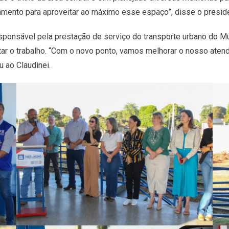
ejamento para aproveitar ao máximo esse espaço”, disse o preside
esponsável pela prestação de serviço do transporte urbano do M
tar o trabalho. “Com o novo ponto, vamos melhorar o nosso atend
u ao Claudinei.