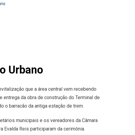
ano
co Urbano
revitalização que a área central vem recebendo
de entrega da obra de construção do Terminal de
do o barracão da antiga estação de trem.
etários municipais e os vereadores da Câmara
a Evalda Reis participaram da cerimônia.