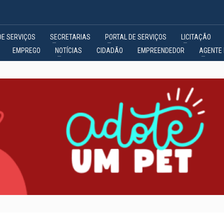
DE SERVIÇOS
SECRETARIAS
PORTAL DE SERVIÇOS
LICITAÇÃO
EMPREGO
NOTÍCIAS
CIDADÃO
EMPREENDEDOR
AGENTE 