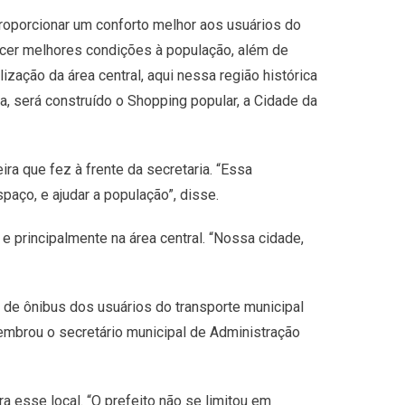
roporcionar um conforto melhor aos usuários do
recer melhores condições à população, além de
ização da área central, aqui nessa região histórica
a, será construído o Shopping popular, a Cidade da
ira que fez à frente da secretaria. “Essa
paço, e ajudar a população”, disse.
e principalmente na área central. “Nossa cidade,
o de ônibus dos usuários do transporte municipal
mbrou o secretário municipal de Administração
a esse local. “O prefeito não se limitou em