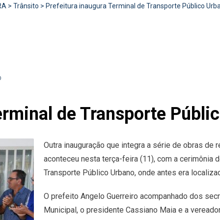
RA
>
Trânsito
>
Prefeitura inaugura Terminal de Transporte Público Urb
O
erminal de Transporte Públi
Outra inauguração que integra a série de obras de 
aconteceu nesta terça-feira (11), com a cerimônia 
Transporte Público Urbano, onde antes era localiza
O prefeito Angelo Guerreiro acompanhado dos secr
Municipal, o presidente Cassiano Maia e a vereador