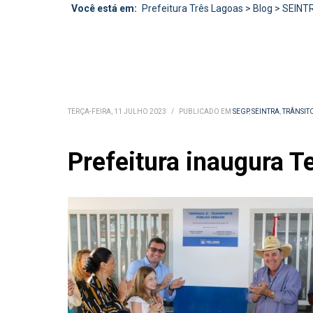
Você está em:
Prefeitura Três Lagoas
>
Blog
>
SEINT
TERÇA-FEIRA, 11 JULHO 2023
/
PUBLICADO EM
SEGP
,
SEINTRA
,
TRÂNSIT
Prefeitura inaugura T