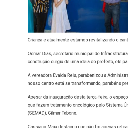
Criança e atualmente estamos revitalizando o cantei
Osmar Dias, secretário municipal de Infraestrutura
construção surgiu de uma ideia do prefeito, ele p
A vereadora Evalda Reis, parabenizou a Administra
nosso centro está se transformando, parabéns pref
Apesar da inauguração desta terça-feira, o espaço
que fazem tratamento oncológico pelo Sistema Ún
(SEMAD), Gilmar Tabone.
Cassiano Maia destacou que não foi apenas retirado