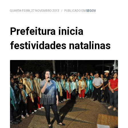
QUARTA-FEIRA, 27 NOVEMBRO 2013
/
PUBLICADO EM
SEGOV
Prefeitura inicia
festividades natalinas