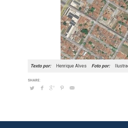
Texto por:
Henrique Alves
Foto por:
Ilustr