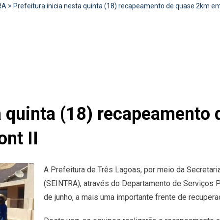
RA
>
Prefeitura inicia nesta quinta (18) recapeamento de quase 2km em
ta quinta (18) recapeament
nt II
A Prefeitura de Três Lagoas, por meio da Secretaria
(SEINTRA), através do Departamento de Serviços Púb
de junho, a mais uma importante frente de recuperaç