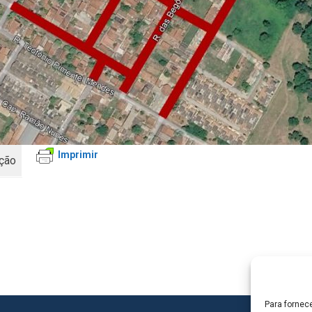
Imprimir
ação
Para fornec