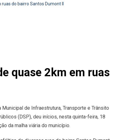
 ruas do bairro Santos Dumont II
o de quase 2km em ruas
 Municipal de Infraestrutura, Transporte e Trânsito
licos (DSP), deu inícios, nesta quinta-feira, 18
ão da malha viária do município.