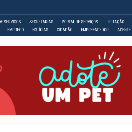
DE SERVIÇOS
SECRETARIAS
PORTAL DE SERVIÇOS
LICITAÇÃO
EMPREGO
NOTÍCIAS
CIDADÃO
EMPREENDEDOR
AGENTE 