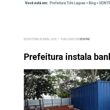
Você está em:
Prefeitura Três Lagoas
>
Blog
>
SEINT
SEXTA-FEIRA, 05 ABRIL 2019
/
PUBLICADO EM
SEINTRA
Prefeitura instala ba