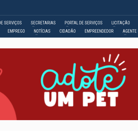
DE SERVIÇOS
SECRETARIAS
PORTAL DE SERVIÇOS
LICITAÇÃO
EMPREGO
NOTÍCIAS
CIDADÃO
EMPREENDEDOR
AGENTE 