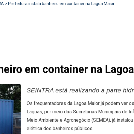
RA
>
Prefeitura instala banheiro em container na Lagoa Maior
nheiro em container na Lago
SEINTRA está realizando a parte hidrá
Os frequentadores da Lagoa Maior já podem ver os
Lagoas, por meio das Secretarias Municipais de Inf
Meio Ambiente e Agronegócio (SEMEA), já instalou o 
elétrica dos banheiros públicos.