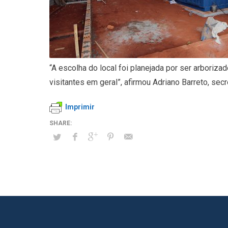
“A escolha do local foi planejada por ser arboriza
visitantes em geral”, afirmou Adriano Barreto, sec
Imprimir