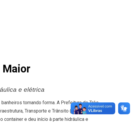
a Maior
ulica e elétrica
 banheiros tomando forma. A Prefeitura de Três
raestrutura, Transporte e Trânsito (SEINTRA) e de
container e deu início à parte hidráulica e