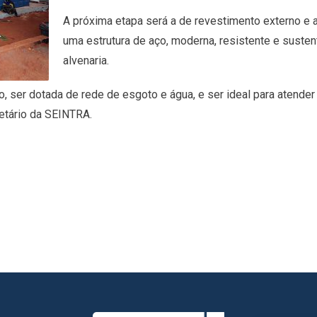
A próxima etapa será a de revestimento externo e a
uma estrutura de aço, moderna, resistente e susten
alvenaria.
do, ser dotada de rede de esgoto e água, e ser ideal para atender
retário da SEINTRA.