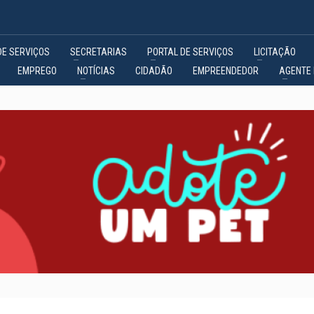
DE SERVIÇOS
SECRETARIAS
PORTAL DE SERVIÇOS
LICITAÇÃO
EMPREGO
NOTÍCIAS
CIDADÃO
EMPREENDEDOR
AGENTE 