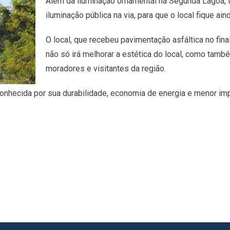
Além da iluminação ornamental na Segunda Lagoa,
iluminação pública na via, para que o local fique ain
O local, que recebeu pavimentação asfáltica no fin
não só irá melhorar a estética do local, como tamb
moradores e visitantes da região.
conhecida por sua durabilidade, economia de energia e menor imp