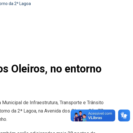
torno da 2ª Lagoa
os Oleiros, no entorno
 Municipal de Infraestrutura, Transporte e Trânsito
orno da 2ª Lagoa, na Avenida dos Oleiros. São 77
nho.