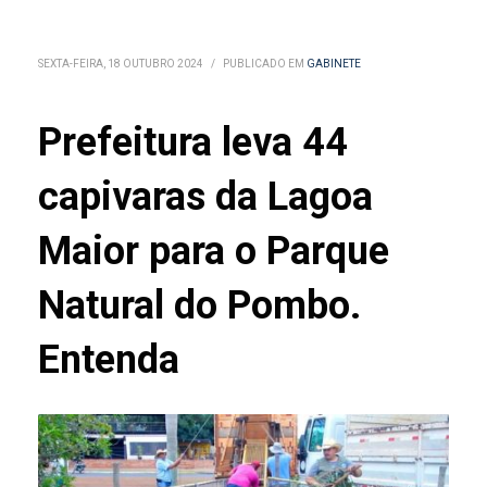
SEXTA-FEIRA, 18 OUTUBRO 2024
/
PUBLICADO EM
GABINETE
Prefeitura leva 44
capivaras da Lagoa
Maior para o Parque
Natural do Pombo.
Entenda