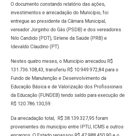
O documento constando relatório das ações,
investimentos e arrecadação do Município, foi
entregue ao presidente da Câmara Municipal,
vereador Jorginho do Gás (PSDB) e dos vereadores
Nilo Candido (PDT), Sirlene da Saúde (PRB) e
Idevaldo Claudino (PT).
Nestes quatro meses, o Município arrecadou R$
131.736.108,43, transferiu R$ 10.949.972,84 para o
Fundo de Manutenção e Desenvolvimento da
Educação Básica e de Valorização dos Profissionais
da Educação (FUNDEB) tendo saldo para execução de
R$ 120.786.130,59.
Da arrecadação total, R$ 38.139.327,95 foram
provenientes do município entre IPTU, ICMS e outros
encargos. O Estado repassou R$ 47.988.450,90 e o