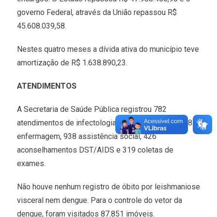
governo Federal, através da União repassou R$
45.608.039,58.
Nestes quatro meses a dívida ativa do município teve
amortização de R$ 1.638.890,23.
ATENDIMENTOS
A Secretaria de Saúde Pública registrou 782
atendimentos de infectologia, 156 ginecologia, 938
enfermagem, 938 assistência social, 426
aconselhamentos DST/AIDS e 319 coletas de
exames.
Não houve nenhum registro de óbito por leishmaniose
visceral nem dengue. Para o controle do vetor da
dengue, foram visitados 87.851 imóveis.