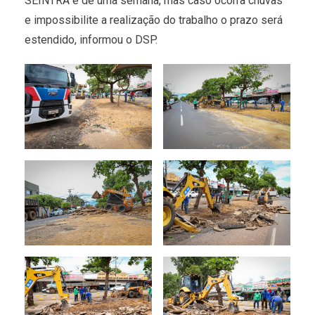
SEINTRA é de uma semana, mas caso ocorra chuvas
e impossibilite a realização do trabalho o prazo será
estendido, informou o DSP.