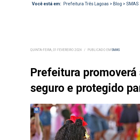
Você está em:
Prefeitura Três Lagoas
>
Blog
>
SMAS
QUINTA-FEIRA, 01 FEVEREIRO 2024
/
PUBLICADO EM
SMAS
Prefeitura promoverá
seguro e protegido pa