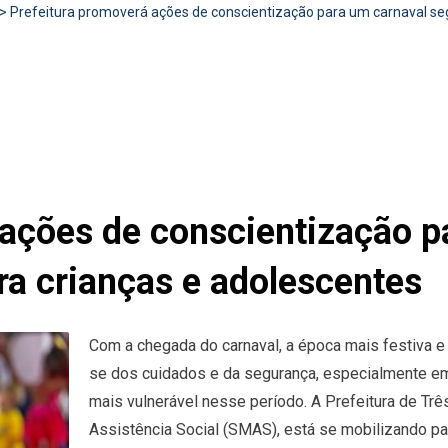
>
Prefeitura promoverá ações de conscientização para um carnaval seg
 ações de conscientização p
ra crianças e adolescentes
Com a chegada do carnaval, a época mais festiva e 
se dos cuidados e da segurança, especialmente em 
mais vulnerável nesse período. A Prefeitura de Trê
Assistência Social (SMAS), está se mobilizando p