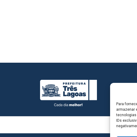
Para fornec
armazenar e
tecnologias
IDs exclusiv
negativamen