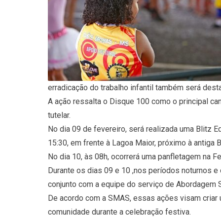
erradicação do trabalho infantil também será dest
A ação ressalta o Disque 100 como o principal c
tutelar.
No dia 09 de fevereiro, será realizada uma Blitz 
15:30, em frente à Lagoa Maior, próximo à antiga B
No dia 10, às 08h, ocorrerá uma panfletagem na Fei
Durante os dias 09 e 10 ,nos períodos noturnos e 
conjunto com a equipe do serviço de Abordagem S
De acordo com a SMAS, essas ações visam criar u
comunidade durante a celebração festiva.