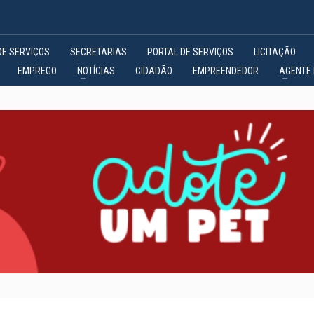
DE SERVIÇOS
SECRETARIAS
PORTAL DE SERVIÇOS
LICITAÇÃO
EMPREGO
NOTÍCIAS
CIDADÃO
EMPREENDEDOR
AGENTE 