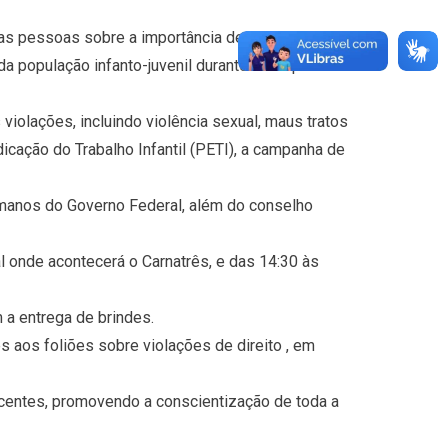
r as pessoas sobre a importância de prevenir e
da população infanto-juvenil durante esse período
violações, incluindo violência sexual, maus tratos
icação do Trabalho Infantil (PETI), a campanha de
umanos do Governo Federal, além do conselho
al onde acontecerá o Carnatrês, e das 14:30 às
 a entrega de brindes.
s aos foliões sobre violações de direito , em
centes, promovendo a conscientização de toda a