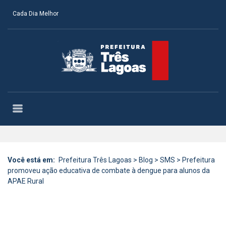
Cada Dia Melhor
Você está em:
Prefeitura Três Lagoas
>
Blog
>
SMS
>
Prefeitura
promoveu ação educativa de combate à dengue para alunos da
APAE Rural