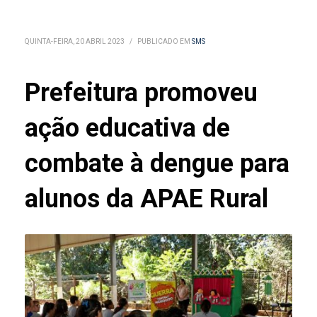
QUINTA-FEIRA, 20 ABRIL 2023
/
PUBLICADO EM
SMS
Prefeitura promoveu
ação educativa de
combate à dengue para
alunos da APAE Rural