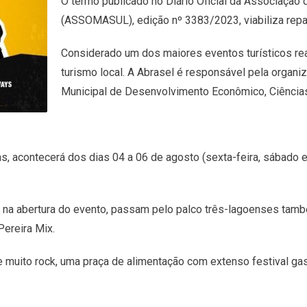
O termo publicado no Diário Oficial da Associação
(ASSOMASUL), edição nº 3383/2023, viabiliza rep
Considerado um dos maiores eventos turísticos rea
turismo local. A Abrasel é responsável pela organi
Municipal de Desenvolvimento Econômico, Ciência
as, acontecerá dos dias 04 a 06 de agosto (sexta-feira, sábado 
, na abertura do evento, passam pelo palco três-lagoenses tamb
Pereira Mix.
 muito rock, uma praça de alimentação com extenso festival ga