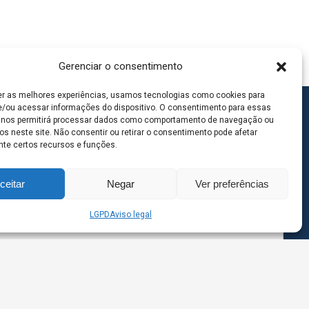
Gerenciar o consentimento
er as melhores experiências, usamos tecnologias como cookies para
/ou acessar informações do dispositivo. O consentimento para essas
 nos permitirá processar dados como comportamento de navegação ou
os neste site. Não consentir ou retirar o consentimento pode afetar
te certos recursos e funções.
ceitar
Negar
Ver preferências
LGPD
Aviso legal
goas MS | Contato: 67 98139-3237