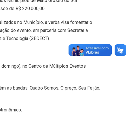
 dos Municípios de Mato Grosso do Sul
asse de R$ 220.000,00.
lizados no Município, a verba visa fomentar o
zação do evento, em parceria com Secretaria
s e Tecnologia (SEDECT).
e domingo), no Centro de Múltiplos Eventos
ém as bandas, Quatro Somos, O preço, Seu Feijão,
stronômico.