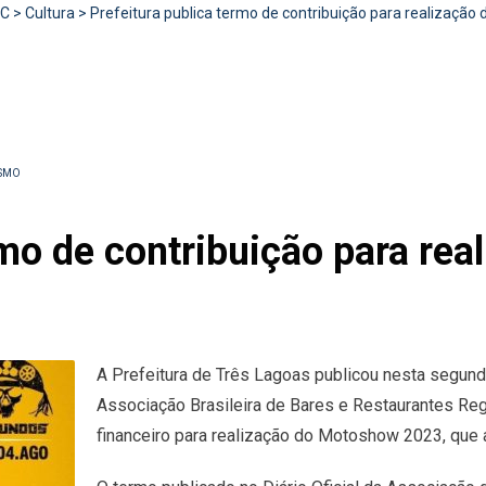
RC
>
Cultura
>
Prefeitura publica termo de contribuição para realizaçã
ISMO
rmo de contribuição para re
A Prefeitura de Três Lagoas publicou nesta segunda
Associação Brasileira de Bares e Restaurantes Re
financeiro para realização do Motoshow 2023, que 