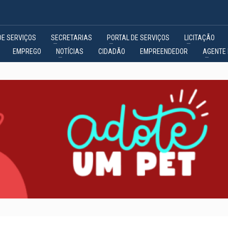
DE SERVIÇOS
SECRETARIAS
PORTAL DE SERVIÇOS
LICITAÇÃO
EMPREGO
NOTÍCIAS
CIDADÃO
EMPREENDEDOR
AGENTE 