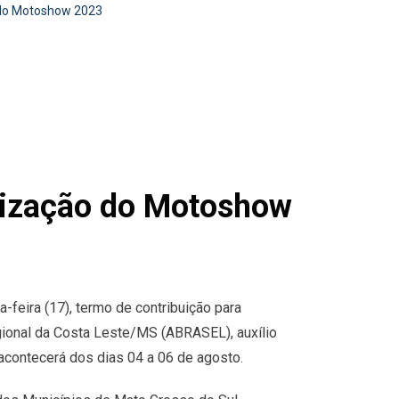
o do Motoshow 2023
alização do Motoshow
-feira (17), termo de contribuição para
gional da Costa Leste/MS (ABRASEL), auxílio
acontecerá dos dias 04 a 06 de agosto.