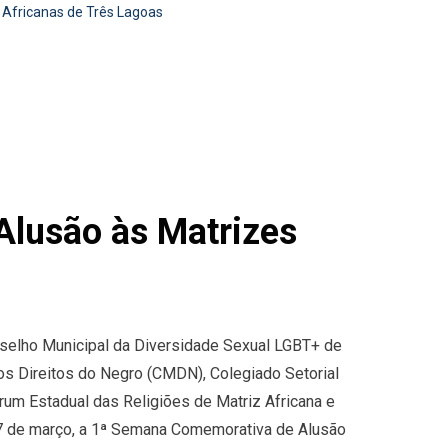
 Africanas de Três Lagoas
Alusão às Matrizes
nselho Municipal da Diversidade Sexual LGBT+ de
s Direitos do Negro (CMDN), Colegiado Setorial
órum Estadual das Religiões de Matriz Africana e
 27 de março, a 1ª Semana Comemorativa de Alusão