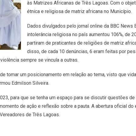
às Matrizes Africanas de Três Lagoas. Com o objetiv
étnica e religiosa de matriz africana no Município.
Dados divulgados pelo jornal online da BBC News B
intolerância religiosa no país aumentou 106%, de 2
partiram de praticantes de religiões de matriz afri
disso, de cada 10 denúncias, 6 eram feitas por pe
iolência sempre se vincula a outras.
 de tomar um posicionamento em relação ao tema, visto que vidas
irmou Edmilson Silveira.
023, para que se tenha um espaço para se discutir questões de c
omento de ação e reflexão sobre a pauta. A abertura oficial do 
e Vereadores de Três Lagoas.