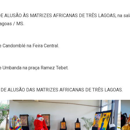
E ALUSÃO ÀS MATRIZES AFRICANAS DE TRÊS LAGOAS, na sala de v
Lagoas / MS.
 Candomblé na Feira Central.
de Umbanda na praça Ramez Tebet.
VA DE ALUSÃO DAS MATRIZES AFRICANAS DE TRÊS LAGOAS.