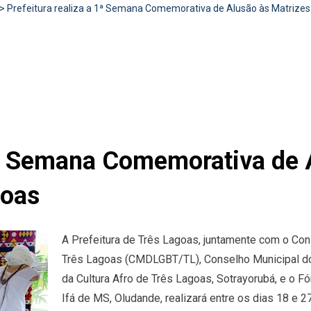
>
Prefeitura realiza a 1ª Semana Comemorativa de Alusão às Matrizes
 1ª Semana Comemorativa de 
goas
A Prefeitura de Três Lagoas, juntamente com o Co
Três Lagoas (CMDLGBT/TL), Conselho Municipal do
da Cultura Afro de Três Lagoas, Sotrayorubá, e o F
Ifá de MS, Oludande, realizará entre os dias 18 e