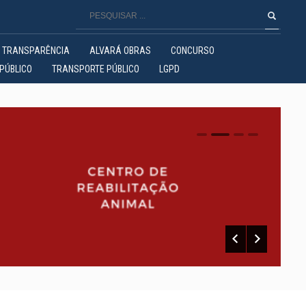
TRANSPARÊNCIA
ALVARÁ OBRAS
CONCURSO
PÚBLICO
TRANSPORTE PÚBLICO
LGPD
0
1
2
3