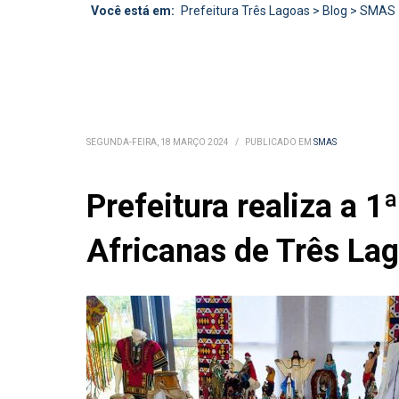
Você está em:
Prefeitura Três Lagoas
>
Blog
>
SMAS
SEGUNDA-FEIRA, 18 MARÇO 2024
/
PUBLICADO EM
SMAS
Prefeitura realiza a
Africanas de Três La