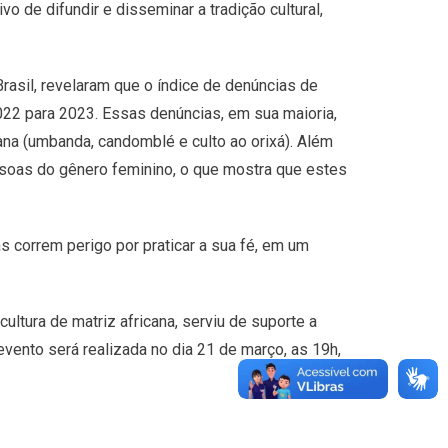
o de difundir e disseminar a tradição cultural,
rasil, revelaram que o índice de denúncias de
022 para 2023. Essas denúncias, em sua maioria,
cana (umbanda, candomblé e culto ao orixá). Além
ssoas do gênero feminino, o que mostra que estes
 correm perigo por praticar a sua fé, em um
ultura de matriz africana, serviu de suporte a
evento será realizada no dia 21 de março, as 19h,