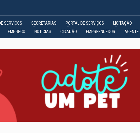
DE SERVIÇOS
SECRETARIAS
PORTAL DE SERVIÇOS
LICITAÇÃO
EMPREGO
NOTÍCIAS
CIDADÃO
EMPREENDEDOR
AGENTE 