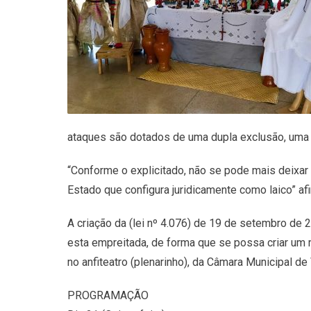
ataques são dotados de uma dupla exclusão, uma v
“Conforme o explicitado, não se pode mais deixar
Estado que configura juridicamente como laico” af
A criação da (lei nº 4.076) de 19 de setembro de 2
esta empreitada, de forma que se possa criar um m
no anfiteatro (plenarinho), da Câmara Municipal d
PROGRAMAÇÃO