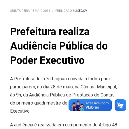
QUINTA-FEIRA, 15 MAIO 2014
/
PUBLICADO EM
SEGOV
Prefeitura realiza
Audiência Pública do
Poder Executivo
A Prefeitura de Três Lagoas convida a todos para
participarem, no dia 28 de maio, na Câmara Municipal,
às 9h, da Audiência Pública de Prestação de Contas
do primeiro quadrimestre de 2014 do Poder
Executivo.
A audiência é realizada em cumprimento do Artigo 48