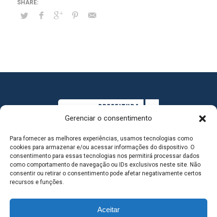
Gerenciar o consentimento
Para fornecer as melhores experiências, usamos tecnologias como
cookies para armazenar e/ou acessar informações do dispositivo. O
consentimento para essas tecnologias nos permitirá processar dados
como comportamento de navegação ou IDs exclusivos neste site. Não
consentir ou retirar o consentimento pode afetar negativamente certos
MAPA DO SITE
recursos e funções.
Aceitar