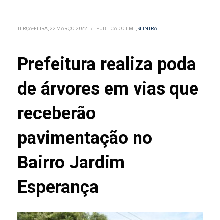
TERÇA-FEIRA, 22 MARÇO 2022
/
PUBLICADO EM
.
,
SEINTRA
Prefeitura realiza poda
de árvores em vias que
receberão
pavimentação no
Bairro Jardim
Esperança