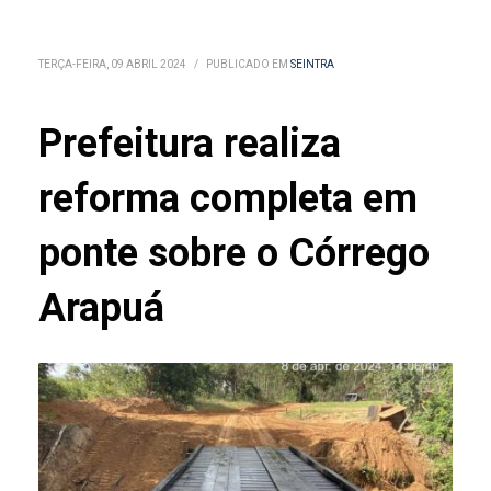
TERÇA-FEIRA, 09 ABRIL 2024
/
PUBLICADO EM
SEINTRA
Prefeitura realiza
reforma completa em
ponte sobre o Córrego
Arapuá